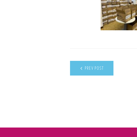
PREV POST