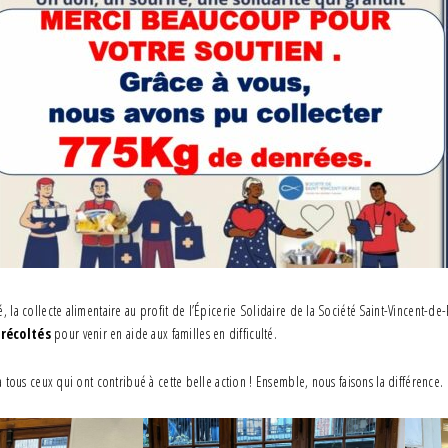
é, la collecte alimentaire au profit de l’Épicerie Solidaire de la Société Saint-Vincent-d
 récoltés
pour venir en aide aux familles en difficulté.
ous ceux qui ont contribué à cette belle action ! Ensemble, nous faisons la différence.