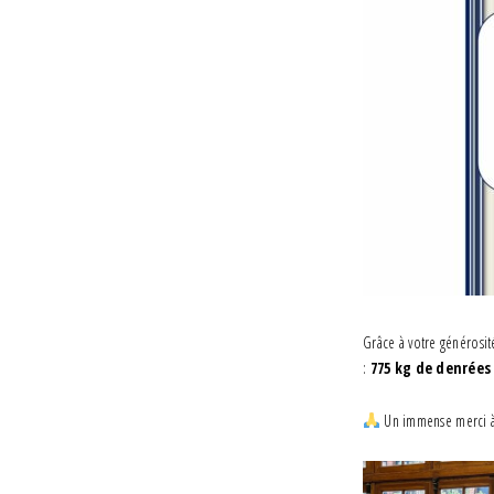
Grâce à votre générosit
:
775 kg de denrées
Un immense merci à t