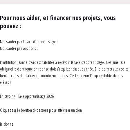
Pour nous aider, et financer nos projets, vous
pouvez :
Nous aider par la taxe d’apprentissage :
Nous aider par vos dons :
L’institution Jeanne d’Arc est habilitée à recevoir la taxe d’apprentissage. C’est une taxe
obligatoire dont toute entreprise doit s’acquitter chaque année. Elle permet aux écoles
bénéficiaires de réaliser de nombreux projets. C’est soutenir l’employabilité de nos
élèves !
En savoir +
Taxe Apprentissage 2026
Cliquez sur le bouton ci-dessous pour effectuer un don :
Je donne