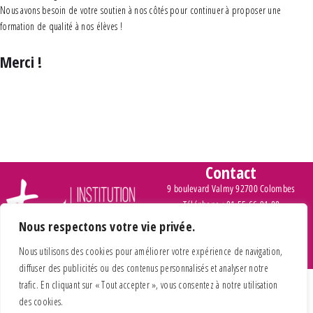
Nous avons besoin de votre soutien à nos côtés pour continuer à proposer une
formation de qualité à nos élèves !
Merci !
Contact
9 boulevard Valmy 92700 Colombes
Téléphone : 01 55 66 91 00
Nous respectons votre vie privée.
> Inscription et tarifs
Nous utilisons des cookies pour améliorer votre expérience de navigation,
diffuser des publicités ou des contenus personnalisés et analyser notre
trafic. En cliquant sur « Tout accepter », vous consentez à notre utilisation
des cookies.