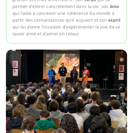
permet d’entrer concrètement dans la vie, son
âme
qui l’aide à concevoir une cohérence du monde à
partir des connaissances qu’il acquiert et son
esprit
qui lui donne l’occasion d’expérimenter la joie de se
savoir aimé et d’aimer en retour.