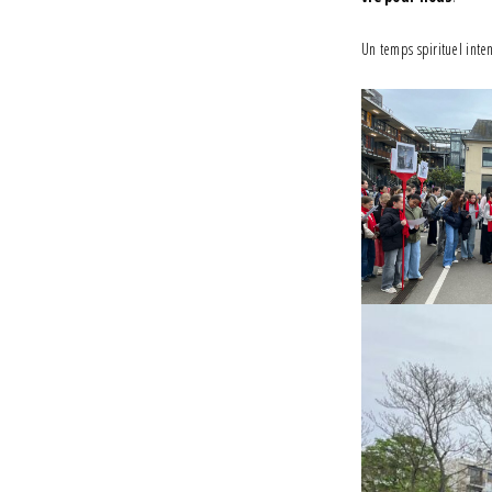
Un temps spirituel intens