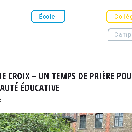
École
Collè
Camp
E CROIX – UN TEMPS DE PRIÈRE POU
UTÉ ÉDUCATIVE
e