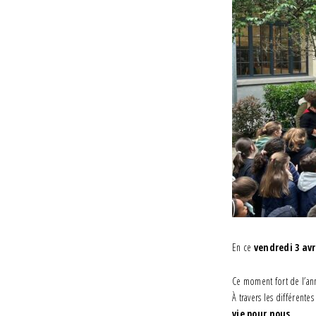
En ce
vendredi 3 avr
Ce moment fort de l’a
À travers les différente
vie pour nous
.