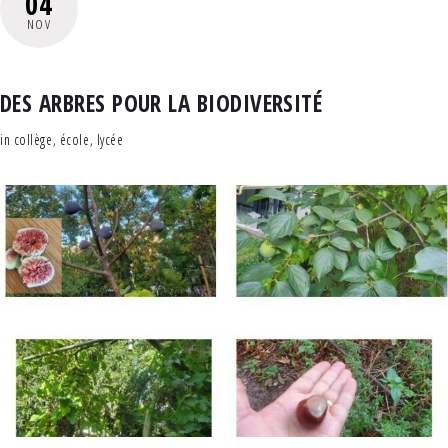
04
NOV
DES ARBRES POUR LA BIODIVERSITÉ
in
collège
,
école
,
lycée