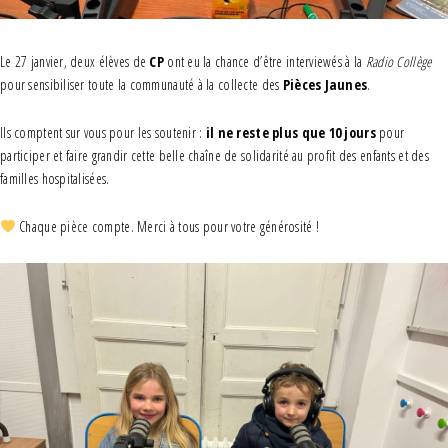
Le 27 janvier, deux élèves de
CP
ont eu la chance d’être interviewés à la
Radio Collège
pour sensibiliser toute la communauté à la collecte des
Pièces Jaunes
.
Ils comptent sur vous pour les soutenir :
il ne reste plus que 10 jours
pour
participer et faire grandir cette belle chaîne de solidarité au profit des enfants et des
familles hospitalisées.
Chaque pièce compte. Merci à tous pour votre générosité !