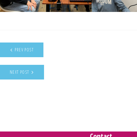
PREV POST
NEXT POST
Contact