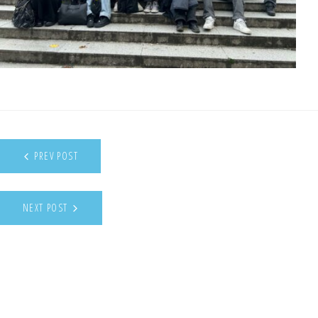
PREV POST
NEXT POST