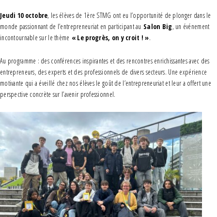
Jeudi 10 octobre
, les élèves de 1ère STMG ont eu l’opportunité de plonger dans le
monde passionnant de l’entrepreneuriat en participant au
Salon Big
, un événement
incontournable sur le thème
« Le progrès, on y croit ! »
.
Au programme : des conférences inspirantes et des rencontres enrichissantes avec des
entrepreneurs, des experts et des professionnels de divers secteurs. Une expérience
motivante qui a éveillé chez nos élèves le goût de l’entrepreneuriat et leur a offert une
perspective concrète sur l’avenir professionnel.