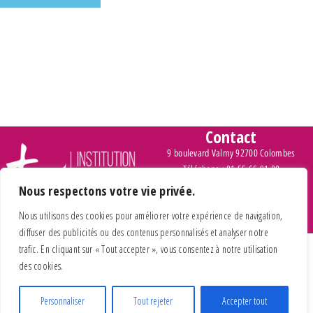
Contact
9 boulevard Valmy 92700 Colombes
Téléphone : 01 55 66 91 00
Nous respectons votre vie privée.
> Inscription et tarifs
Nous utilisons des cookies pour améliorer votre expérience de navigation,
diffuser des publicités ou des contenus personnalisés et analyser notre
trafic. En cliquant sur « Tout accepter », vous consentez à notre utilisation
des cookies.
Personnaliser
Tout rejeter
Accepter tout