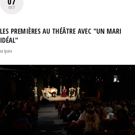
07
OCT
LES PREMIÈRES AU THÉÂTRE AVEC "UN MARI
IDÉAL"
in
lycée