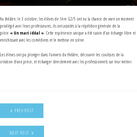
Au théâtre, le 3 octobre, les élèves de 1ère G2/5 ont eu la chance de vivre un moment
privilégié avec leurs professeures, ils ont assistés à la répétition générale de la
pièce
« Un mari idéal »
. Cette expérience unique a été suivie d’un échange libre et
enrichissant avec les comédiens et le metteur en scène.
Les élèves ont pu plonger dans l’univers du théâtre, découvrir les coulisses de la
création d’une pièce, et échanger directement avec les professionnels sur leur métier.
PREV POST
NEXT POST